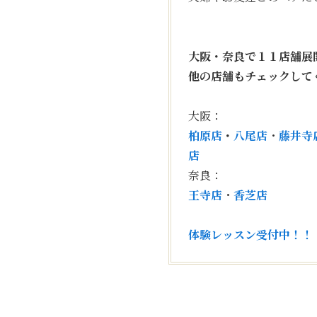
大阪・奈良で１１店舗展
他の店舗もチェックして
大阪：
柏原店
・
八尾店
・
藤井寺
店
奈良：
王寺店
・
香芝店
体験レッスン受付中！！