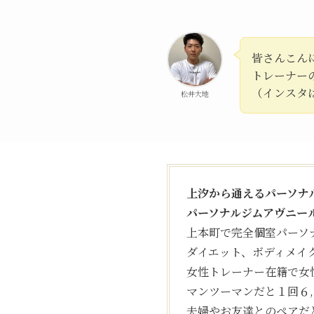
皆さんこん
トレーナー
（インスタ
松井大地
上汐から通えるパーソナ
パーソナルジムアヴニー
上本町で完全個室パーソ
ダイエット、ボディメイ
女性トレーナー在籍で女
マンツーマンだと１回６
夫婦やお友達とのペアだ