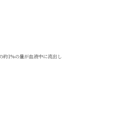
の約1%の量が血液中に流出し