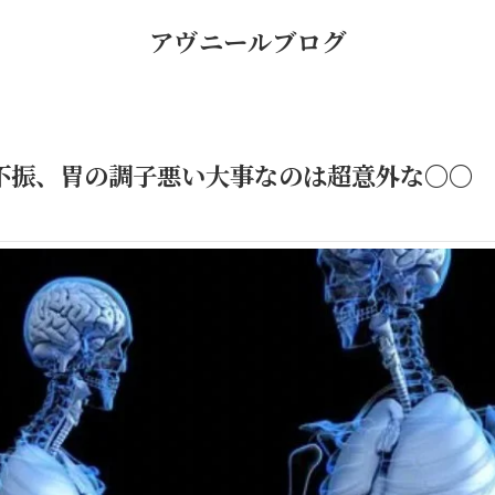
アヴニールブログ
不振、胃の調子悪い大事なのは超意外な〇〇