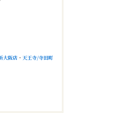
！
新大阪店
・
天王寺/寺田町