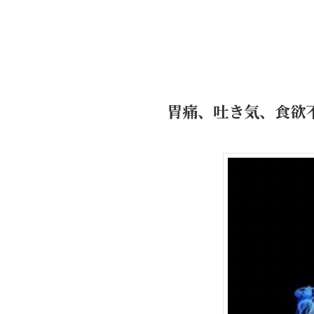
胃痛、吐き気、食欲