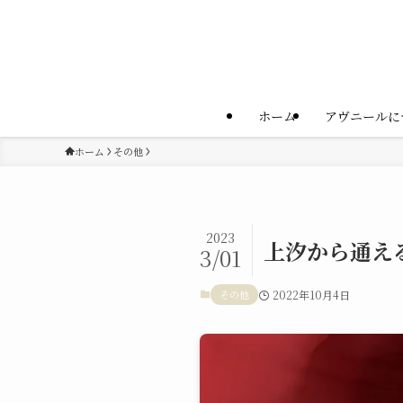
ホーム
アヴニールに
ホーム
その他
2023
上汐から通え
3/01
その他
2022年10月4日