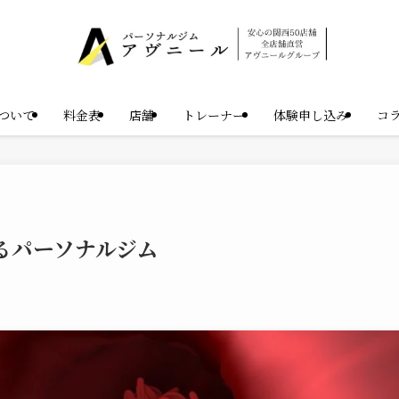
ついて
料金表
店舗
トレーナー
体験申し込み
コ
るパーソナルジム