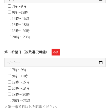
7時～9時
9時～12時
12時～16時
16時～18時
18時～20時
20時～23時
第二希望日（複数選択可能）
必須
7時～9時
9時～12時
12時～16時
16時～18時
18時～20時
20時～23時
※第一希望日以外を記載ください。