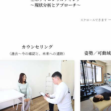
～現状分析とアプローチ～
スクロールできます
カウンセリング
姿勢／可動域
（過去〜今の確認と、未来への道筋）