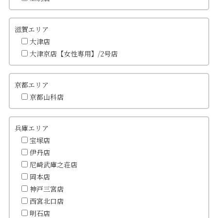
滋賀エリア
大津店
大津京店【女性専用】/2号店
京都エリア
京都山科店
兵庫エリア
宝塚店
伊丹店
尼崎武庫之荘店
岡本店
神戸三宮店
西宮北口店
明石店