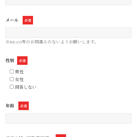
メール
必須
※ne,co等のお間違えのないようお願いします。
性別
必須
男性
女性
回答しない
年齢
必須