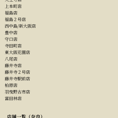
上本町店
福島店
福島２号店
西中島/新大阪店
豊中店
守口店
寺田町店
東大阪花園店
八尾店
藤井寺店
藤井寺２号店
藤井寺駅前店
柏原店
羽曳野古市店
富田林店
店舗一覧（奈良）