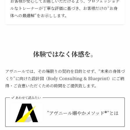
お客様が安心してお越しいただけるよう、プロフェッショナ
ルなトレーナーが丁寧な評価に基づき、お客様だけの“お身
体への最適解”をお示しします。
体験ではなく体感を。
アヴニールでは、その場限りの契約を目的とせず、“未来の身体づ
くり”に向けた設計図（Body Consulting & Blueprint）にご納
得・ご合意いただくための時間をご提供致します。
あわせて読みたい
”アヴニール嫋やかメソッド®”とは