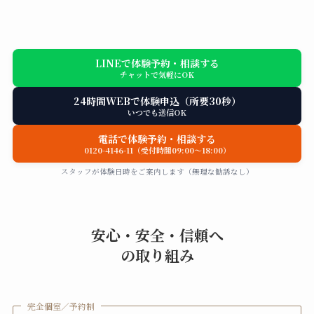
LINEで体験予約・相談する
チャットで気軽にOK
24時間WEBで体験申込（所要30秒）
いつでも送信OK
電話で体験予約・相談する
0120-4146-11（受付時間09:00〜18:00）
スタッフが体験日時をご案内します（無理な勧誘なし）
安心・安全・信頼へ
の取り組み
完全個室／予約制