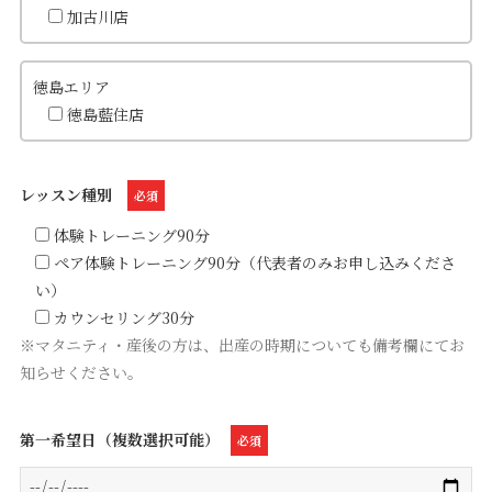
加古川店
徳島エリア
徳島藍住店
レッスン種別
必須
体験トレーニング90分
ペア体験トレーニング90分（代表者のみお申し込みくださ
い）
カウンセリング30分
※マタニティ・産後の方は、出産の時期についても備考欄にてお
知らせください。
第一希望日（複数選択可能）
必須