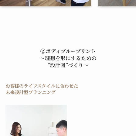
②ボディブループリント
～理想を形にするための
“設計図”づくり～
お客様のライフスタイルに合わせた
未来設計型プランニング