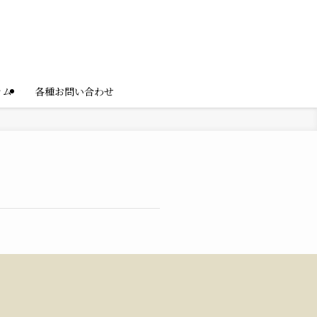
ラム
各種お問い合わせ