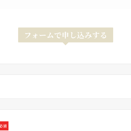
フォームで申し込みする
必須