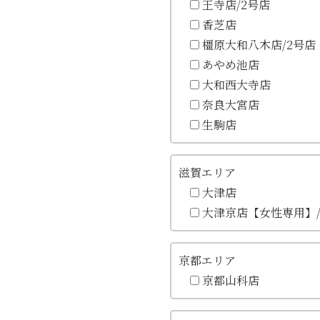
王寺店/2号店
香芝店
橿原大和八木店/2号店
あやめ池店
大和西大寺店
奈良大宮店
生駒店
滋賀エリア
大津店
大津京店【女性専用】/
京都エリア
京都山科店