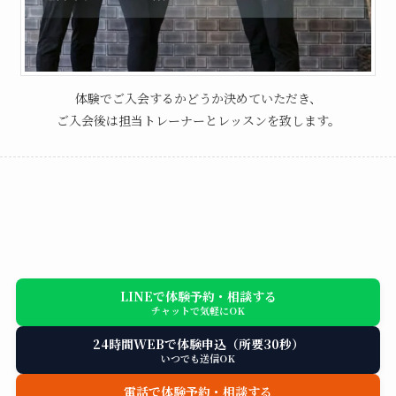
体験でご入会するかどうか決めていただき、
ご入会後は担当トレーナーとレッスンを致します。
LINEで体験予約・相談する
チャットで気軽にOK
24時間WEBで体験申込（所要30秒）
いつでも送信OK
電話で体験予約・相談する