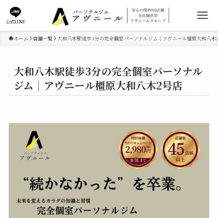
公式LINE
ホーム
店舗一覧
大和八木駅徒歩3分の完全個室パーソナルジム｜アヴニール橿原大和八木
大和八木駅徒歩3分の完全個室パーソナル
ジム｜アヴニール橿原大和八木2号店