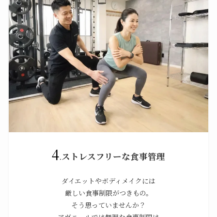
4
.
ストレスフリーな食事管理
ダイエットやボディメイクには
厳しい食事制限がつきもの。
そう思っていませんか？
アヴニールでは無理な食事制限は