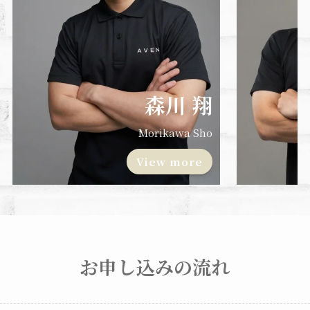
森川 翔
Morikawa Sho
View more
お申し込みの流れ