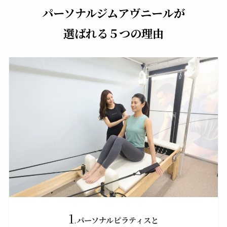
パーソナルジムアヴニールが
選ばれる
５つ
の理由
1
.
パーソナルピラティスと