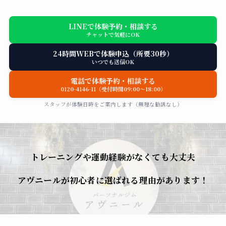
LINEで体験予約・相談する
チャットで気軽にOK
24時間WEBで体験申込（所要30秒）
いつでも送信OK
電話で体験予約・相談する
0120-4146-11（受付時間09:00〜18:00）
スタッフが体験日時をご案内します（無理な勧誘なし）
トレーニングや運動経験がなくても大丈夫
アヴニールが初心者に選ばれる理由があります！