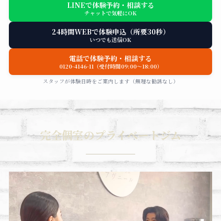
LINEで体験予約・相談する
チャットで気軽にOK
24時間WEBで体験申込（所要30秒）
いつでも送信OK
電話で体験予約・相談する
0120-4146-11（受付時間09:00〜18:00）
スタッフが体験日時をご案内します（無理な勧誘なし）
完全個室のプライベートジム