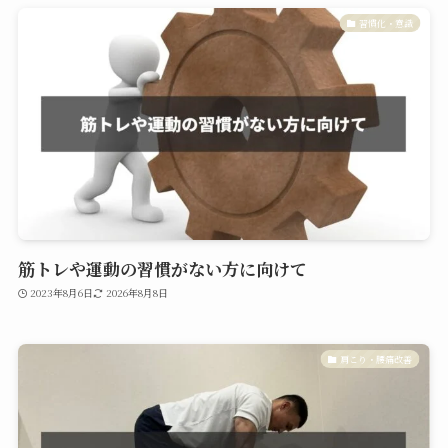
習慣化・意識
筋トレや運動の習慣がない方に向けて
2023年8月6日
2026年8月8日
肩こり・腰痛改善