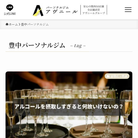
公式LINE
ホーム
豊中パーソナルジム
豊中パーソナルジム
– tag –
習慣化・意識