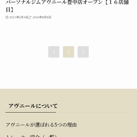
パーソナルジムアヴニール豊中店オープン【１６店舗
目】
2023年6月4日
2026年8月8日
1
2
3
アヴニールについて
アヴニールが選ばれる5つの理由
トレーナー紹介（一覧）