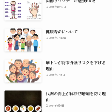
関節リウマチ お勉強blog
2025年10月9日
健康寿命について
2025年9月12日
筋トレが将来介護リスクを下げる
理由
2025年9月5日
代謝の向上が体脂肪増加を防ぐ理
由
2024年4月6日