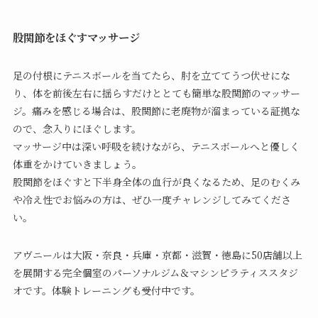
股関節をほぐすマッサージ
足の付根にテニスボールを当てたら、肘を立ててうつ伏せにな
り、体を前後左右に揺らすだけととても簡単な股関節のマッサー
ジ。痛みを感じる場合は、股関節に老廃物が溜まっている証拠な
ので、念入りにほぐします。
マッサージ中は深い呼吸を続けながら、テニスボールへと優しく
体重をかけていきましょう。
股関節をほぐすと下半身全体の血行が良くなるため、足のむくみ
や冷え性でお悩みの方は、ぜひ一度チャレンジしてみてくださ
い。
アヴニールは大阪・奈良・兵庫・京都・滋賀・徳島に50店舗以上
を展開する完全個室のパーソナルジム＆マシンピラティススタジ
オです。体験トレーニングも受付中です。