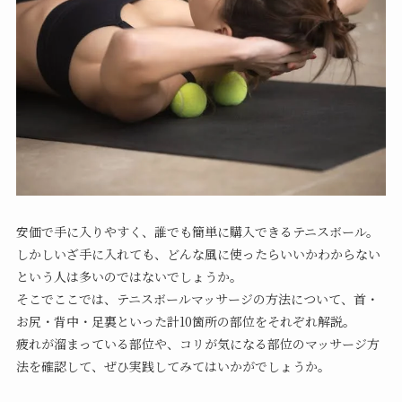
安価で手に入りやすく、誰でも簡単に購入できるテニスボール。
しかしいざ手に入れても、どんな風に使ったらいいかわからない
という人は多いのではないでしょうか。
そこでここでは、テニスボールマッサージの方法について、首・
お尻・背中・足裏といった計10箇所の部位をそれぞれ解説。
疲れが溜まっている部位や、コリが気になる部位のマッサージ方
法を確認して、ぜひ実践してみてはいかがでしょうか。