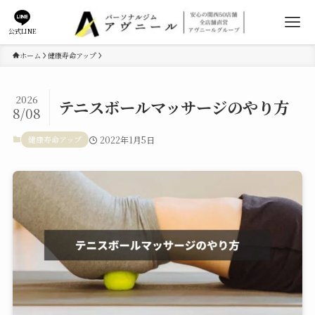
公式LINE
ホーム
健康寿命アップ
2026
テニスボールマッサージのやり方
8/08
健康寿命アップ
2022年1月5日