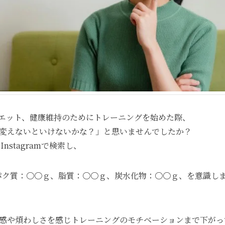
エット、健康維持のためにトレーニングを始めた際、
変えないといけないかな？」と思いませんでしたか？
Instagramで検索し、
パク質：〇〇ｇ、脂質：〇〇ｇ、炭水化物：〇〇ｇ、を意識し
感や煩わしさを感じトレーニングのモチベーションまで下がっ