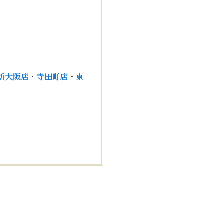
！
新大阪店
・
寺田町店
・
東