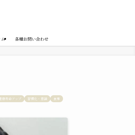
ラム
各種お問い合わせ
健康寿命アップ
習慣化・意識
食事