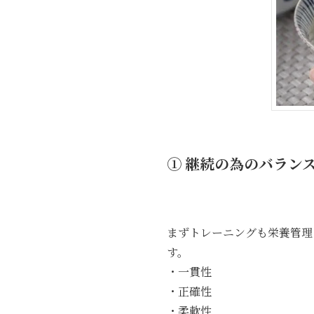
① 継続の為のバラン
まずトレーニングも栄養管理
す。
・一貫性
・正確性
・柔軟性