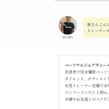
皆さんこん
トレーナー
岩本 健汰
パーソナルジムアヴニー
奈良市で完全個室パーソ
ダイエット、ボディメイ
女性トレーナー在籍で女
マンツーマンだと１回６
夫婦やお友達とのペアだ