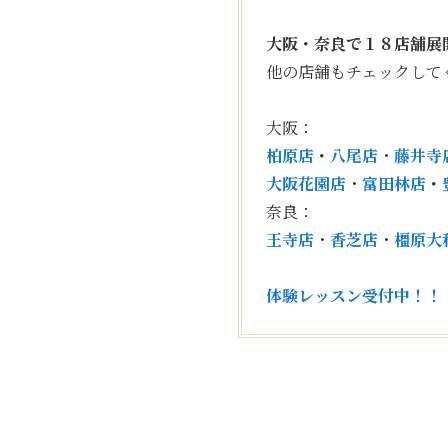
大阪・奈良で１８店舗展
他の店舗もチェックして
大阪：
柏原店
・
八尾店
・
藤井寺
大阪花園店
・
富田林店
・
奈良：
王寺店
・
香芝店
・
橿原大
体験レッスン受付中！！