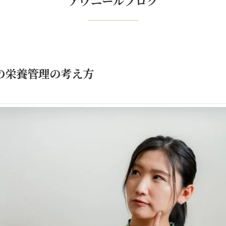
アヴニールブログ
の栄養管理の考え方