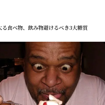
太る食べ物、飲み物避けるべき3大糖質