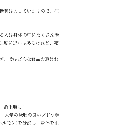
糖質は入っていますので、注
る人は身体の中にたくさん糖
速度に違いはあるけれど、結
が、ではどんな食品を避けれ
。消化無し！
で、大量の吸収の良いブドウ糖
ホルモン)を分泌し、身体を正