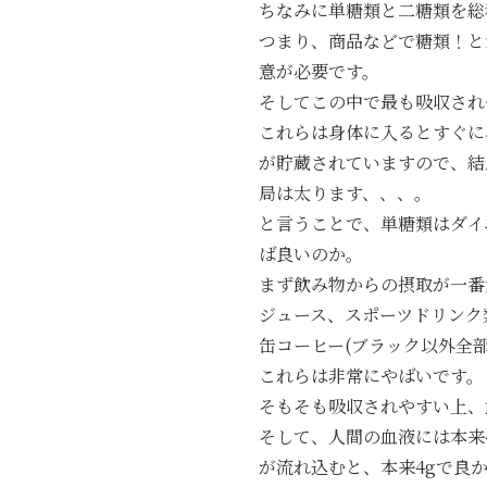
ちなみに単糖類と二糖類を総
つまり、商品などで糖類！と
意が必要です。
そしてこの中で最も吸収され
これらは身体に入るとすぐに
が貯蔵されていますので、結
局は太ります、、、。
と言うことで、単糖類はダイ
ば良いのか。
まず飲み物からの摂取が一番
ジュース、スポーツドリンク
缶コーヒー(ブラック以外全部
これらは非常にやばいです。
そもそも吸収されやすい上、
そして、人間の血液には本来
が流れ込むと、本来4gで良