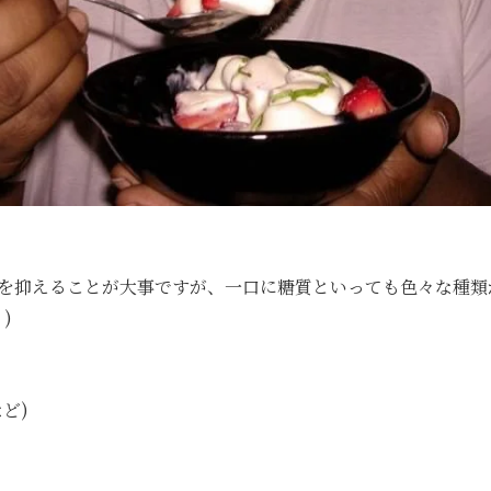
を抑えることが大事ですが、一口に糖質といっても色々な種類
)
ど)