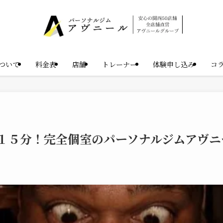
ついて
料金表
店舗
トレーナー
体験申し込み
コ
１５分！完全個室のパーソナルジムアヴニ