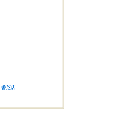
。
・
香芝店