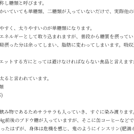
称し糖類と呼びます。
かいていても単糖類、二糖類が入っていないだけで、実際他の
やすく、太りやすいのが単糖類になります。
エネルギーとして取り込まれますが、普段から糖質を摂ってい
局摂った分は余ってしまい、脂肪に変わってしまいます。吸収
エットする方にとっては避けなければならない食品と言えます
太ると言われています。
類
)
飲み物であるためサラサラも入っていき、すぐに染み渡ります
4g前後のブドウ糖が入っていますが、そこに缶コーヒーなど
かったはずが、身体は危機を感じ、鬼のようにインスリン(肥満