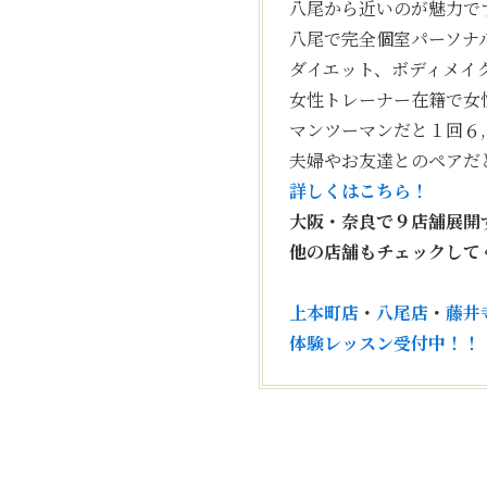
八尾から近いのが魅力で
八尾で完全個室パーソナ
ダイエット、ボディメイ
女性トレーナー在籍で女
マンツーマンだと１回６
夫婦やお友達とのペアだ
詳しくはこちら！
大阪・奈良で９店舗展開
他の店舗もチェックして
上本町店
・
八尾店
・
藤井
体験レッスン受付中！！