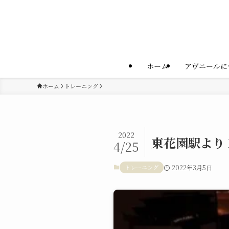
ホーム
アヴニールに
ホーム
トレーニング
2022
東花園駅より
4/25
トレーニング
2022年3月5日