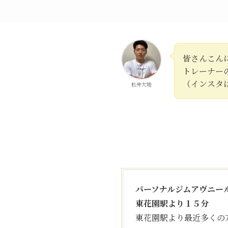
皆さんこん
トレーナー
（インスタ
松井大地
パーソナルジムアヴニー
東花園駅より１５分
東花園駅より最近多くの