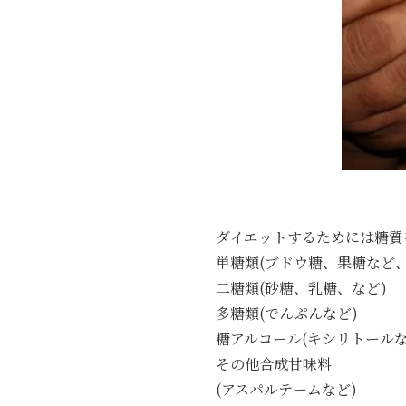
ダイエットするためには糖質
単糖類(ブドウ糖、果糖など、
二糖類(砂糖、乳糖、など)
多糖類(でんぷんなど)
糖アルコール(キシリトールな
その他合成甘味料
(アスパルテームなど)