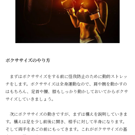
ボクササイズのやり方
まずはボクササイズをする前に怪我防止のために動的ストレッ
チをします。ボクササイズは全身運動なので、肩や腕を動かすの
はもちろん、足首や腰、膝もしっかり動かしておいてからボクサ
サイズしていきましょう。
次にボクササイズの動きですが、まずは構えを説明していきま
す。構えは足を少し前後に開き、相手に対して半身になります。
そして両手をあごの前にもってきます。これがボクササイズの基