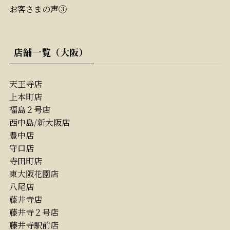
お客さまの声③
店舗一覧（大阪）
天王寺店
上本町店
福島２号店
西中島/新大阪店
豊中店
守口店
寺田町店
東大阪花園店
八尾店
藤井寺店
藤井寺２号店
藤井寺駅前店