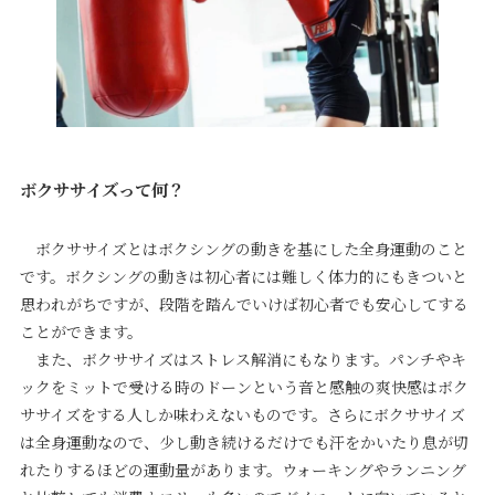
ボクササイズって何？
ボクササイズとはボクシングの動きを基にした全身運動のこと
です。ボクシングの動きは初心者には難しく体力的にもきついと
思われがちですが、段階を踏んでいけば初心者でも安心してする
ことができます。
また、ボクササイズはストレス解消にもなります。パンチやキ
ックをミットで受ける時のドーンという音と感触の爽快感はボク
ササイズをする人しか味わえないものです。さらにボクササイズ
は全身運動なので、少し動き続けるだけでも汗をかいたり息が切
れたりするほどの運動量があります。ウォーキングやランニング