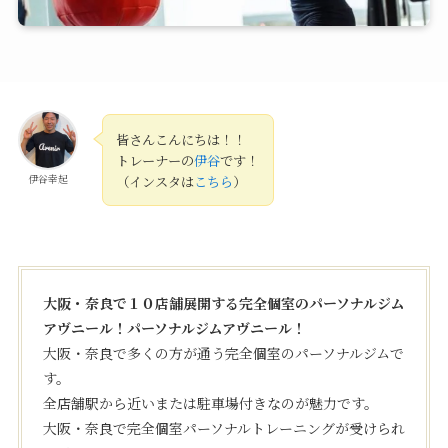
皆さんこんにちは！！
トレーナーの
伊谷
です！
伊谷幸起
（インスタは
こちら
）
大阪・奈良で１０店舗展開する完全個室
のパーソナルジム
アヴニール！パーソナルジムアヴニール！
大阪・奈良で多くの方が通う完全個室のパーソナルジムで
す。
全店舗駅から近いまたは駐車場付きなのが魅力です。
大阪・奈良で完全個室パーソナルトレーニングが受けられ