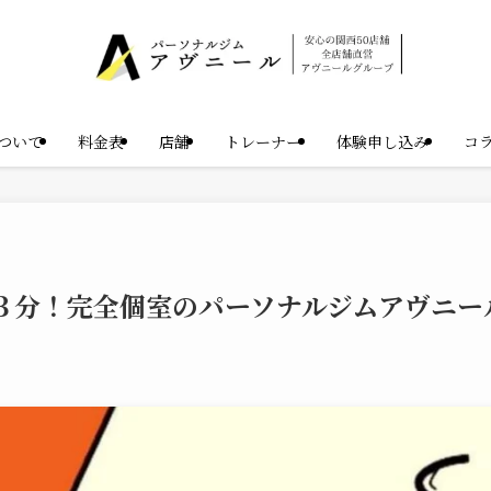
ついて
料金表
店舗
トレーナー
体験申し込み
コ
３分！完全個室のパーソナルジムアヴニー