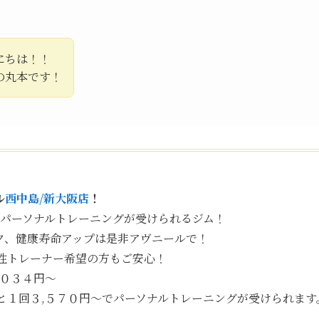
にちは！！
の丸本です！
ル
西中島/新大阪店
！
室パーソナルトレーニングが受けられるジム！
ク、健康寿命アップは是非アヴニールで！
性トレーナー希望の方もご安心！
,０３４円〜
と１回３,５７０円〜でパーソナルトレーニングが受けられます