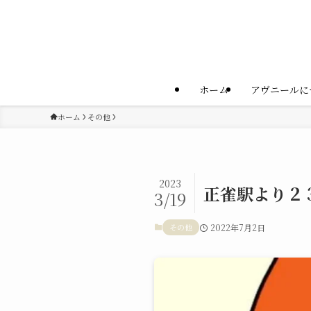
ホーム
アヴニールに
ホーム
その他
2023
正雀駅より２
3/19
その他
2022年7月2日