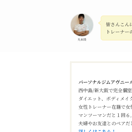
皆さんこん
トレーナー
丸本陵
パーソナルジムアヴニー
西中島/新大阪で完全個
ダイエット、ボディメイ
女性トレーナー在籍で女
マンツーマンだと１回６
夫婦やお友達とのペアだ
詳しくはこちら！