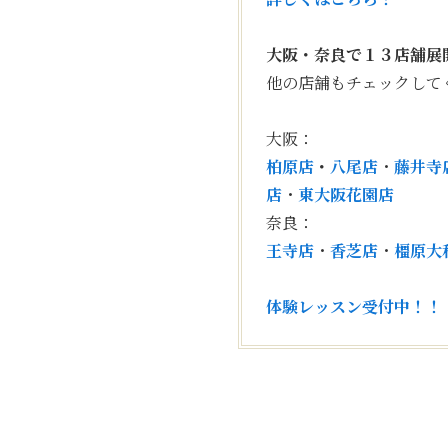
大阪・奈良で１３店舗展
他の店舗もチェックして
大阪：
柏原店
・
八尾店
・
藤井寺
店
・
東大阪花園店
奈良：
王寺店
・
香芝店
・
橿原大
体験レッスン受付中！！