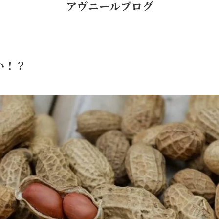
アヴニールブログ
い！？