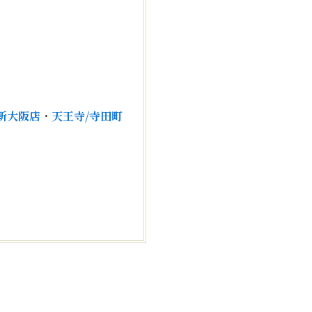
！
新大阪店
・
天王寺/寺田町