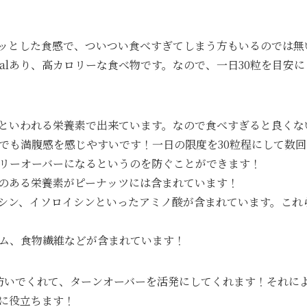
ッとした食感で、ついつい食べすぎてしまう方もいるのでは無
5kcalあり、高カロリーな食べ物です。なので、一日30粒を目
といわれる栄養素で出来ています。なので食べすぎると良くな
でも満腹感を感じやすいです！一日の限度を30粒程にして数
リーオーバーになるというのを防ぐことができます！
のある栄養素がピーナッツには含まれています！
シン、イソロイシンといったアミノ酸が含まれています。これ
ム、食物繊維などが含まれています！
防いでくれて、ターンオーバーを活発にしてくれます！それに
に役立ちます！