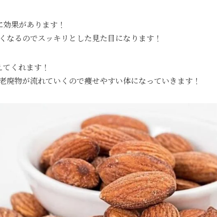
に効果があります！
くなるのでスッキリとした見た目になります！
えてくれます！
老廃物が流れていくので痩せやすい体になっていきます！