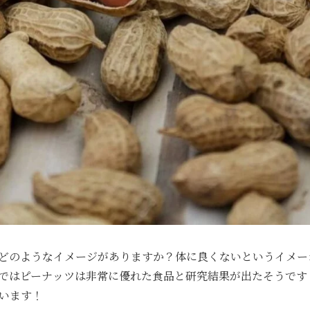
どのようなイメージがありますか？体に良くないというイメー
ではピーナッツは非常に優れた食品と研究結果が出たそうです
います！