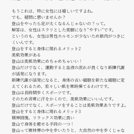
もうこれは、特に女性には嬉しいですよね。
でも、疑問に思いませんか？
登山をやったら足が太くなるんじゃないの？って。
解答は、女性はスラリとした美脚になり“やすい”です。
というのも、女性は男性ホルモンが少ないため筋肉がつきに
くいんです。
登山をすると身体に現れるメリット2
美肌効果がある
登山は美肌効果にめちゃめちゃいい！
登山だけでなく、運動すると血液の流れが良くなり新陳代謝
が活発になります。
新陳代謝が活発になると、身体の古い細胞を新たな細胞に変
えてくれるため、若々しい肌を常時保てるわけです。
登山は長時間歩くスポーツです。
そのため非常に汗をかくので、美肌効果にいいんです。
登山だけでなく、スポーツをすることは美肌効果ありですよ。
登山をすると身体に現れるメリット3
精神回復。リラックス効果に良い
登山で身体を癒せる手段の一つ！
登山って樹林帯の中を歩いたりと、大自然の中を歩くじゃな