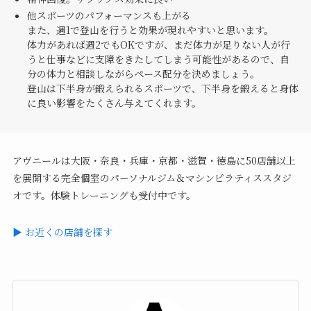
他スポーツのパフォーマンスも上がる
また、週1で登山を行うと効果が現れやすいと思います。
体力があれば週2でもOKですが、まだ体力が足りない人が行
うと仕事などに支障をきたしてしまう可能性があるので、自
分の体力と相談しながらペース配分を決めましょう。
登山は下半身が鍛えられるスポーツで、下半身を鍛えると身体
に良い影響をたくさん与えてくれます。
アヴニールは大阪・奈良・兵庫・京都・滋賀・徳島に50店舗以上
を展開する完全個室のパーソナルジム＆マシンピラティススタジ
オです。体験トレーニングも受付中です。
▶ お近くの店舗を探す