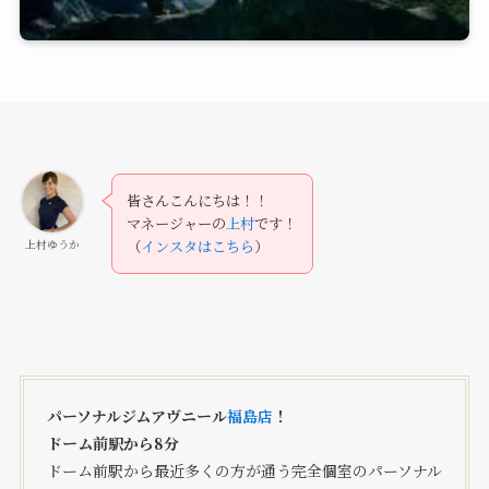
皆さんこんにちは！！
マネージャーの
上村
です！
上村ゆうか
（
インスタはこちら
）
パーソナルジムアヴニール
福島店
！
ドーム前駅から8分
ドーム前駅から最近多くの方が通う完全個室のパーソナル