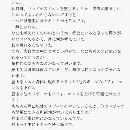
いか。
私自身、「マイナスイオンを感じる」とか「空気が美味しい」
とかってよくわからないんですけど
一つだけ確実に言えることがあるんです。
「無になれる」
なにも考えなくていいというか、都会にいるときって周りが
ザワついてるから、常に何か考えていて
脳が疲れるんですよね。
でも、大自然の中だとすごい静かで、なにも考えずに無にな
れるっていうのが
精神的な安らぎなのかなって思います。
登山後は身体は疲れているけど、身体は軽くなった気分にな
れます。
登山をすると身体に現れるメリット7他スポーツのパフォーマ
ンスも上がる
登山は他のスポーツもパフォーマンスを上げる可能性が大で
す！
もちろん登山以外のスポーツをやっている人は、他のスポーツ
も簡単にできる可能性が大いにありますが、
登山は非常に理にかなっているんです。
登山って主に下半身を使う筋肉で、