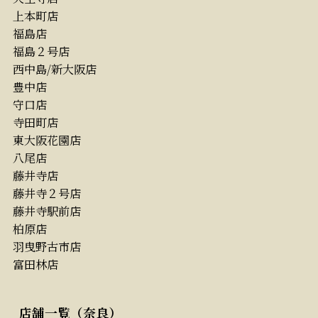
上本町店
福島店
福島２号店
西中島/新大阪店
豊中店
守口店
寺田町店
東大阪花園店
八尾店
藤井寺店
藤井寺２号店
藤井寺駅前店
柏原店
羽曳野古市店
富田林店
店舗一覧（奈良）