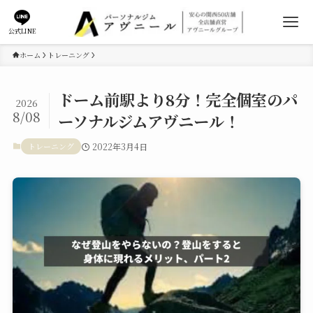
公式LINE
ホーム
トレーニング
ドーム前駅より8分！完全個室のパ
2026
8/08
ーソナルジムアヴニール！
トレーニング
2022年3月4日