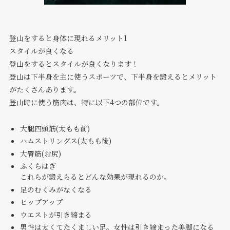
登山をすると身体に現れるメリット1
スタイルが良くなる
登山をするとスタイルが良くなります！
登山は下半身を主に使うスポーツで、下半身を鍛えるとメリット
がたくさんあります。
登山時に使う筋肉は、特に以下4つの部位です。
大腿四頭筋(太もも前)
ハムストリングス(太もも後)
大臀筋(お尻)
ふくらはぎ
これらが鍛えらるとどんな効果が現れるのか。
足のむくみがなくなる
ヒップアップ
ウエストが引き締まる
男性は太くてたくましい足。女性は引き締まった美脚になる