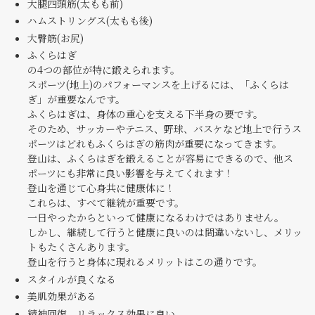
大腿四頭筋(太もも前)
ハムストリングス(太もも後)
大臀筋(お尻)
ふくらはぎ
の4つの部位が特に鍛えられます。
スポーツ(地上)のパフォーマンスを上げるには、「ふくらは
ぎ」が重要なんです。
ふくらはぎは、身体の重心を支える下半身の要です。
そのため、サッカーやテニス、野球、バスケなど地上で行うス
ポーツはどれもふくらはぎの筋肉が重要になってきます。
登山は、ふくらはぎを鍛えることが容易にできるので、他ス
ポーツにも非常に良い影響を与えてくれます！
登山を通じて心身共に健康体に！
これらは、すべて継続が重要です。
一日やったからといって健康になるわけではありません。
しかし、継続して行うと健康に良いのは間違いないし、メリッ
トもたくさんあります。
登山を行うと身体に現れるメリットはこの通りです。
スタイルが良くなる
美肌効果がある
精神回復。リラックス効果に良い