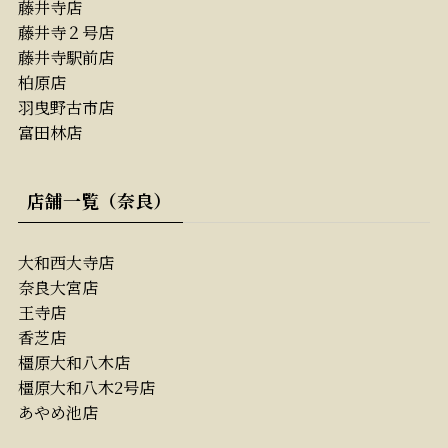
藤井寺店
藤井寺２号店
藤井寺駅前店
柏原店
羽曳野古市店
富田林店
店舗一覧（奈良）
大和西大寺店
奈良大宮店
王寺店
香芝店
橿原大和八木店
橿原大和八木2号店
あやめ池店