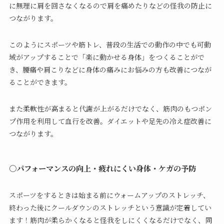
に無理に肩を回さなくなるので肩を痛めたりなどの怪我の防止に
つながります。
このようにスポーツや筋トレ、普段の生活での動作の中でも可動
域がアップすることで「楽に動かせる身体」をつくることがで
き、腰痛や肩こりなどに身体の痛みにお悩みの方も改善につなが
ることができます。
また柔軟性が高まると代謝が上がるだけでなく、筋肉のもつポン
プ作用を利用して血行を改善。ダイエットや足先の冷え症改善に
つながります。
○パフォーマンスの向上・疲れにくい身体・ケガの予防
スポーツをするときは始まる前にウォームアップのストレッチ、
終わった後にクールダウンのストレッチという意識が定着してい
ます！筋肉が柔らかくなると怪我をしにくくなるだけでなく、同