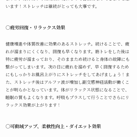
います！ストレッチは継続がとっても大事です。
○疲労回復・リラックス効果
健康増進や体質改善に効果のあるストレッチ。続けることで、疲
れが溜まりにくくなり、回復も早くなります。筋トレをした後は
特に疲労が溜まっており、そのままため続けると身体の故障にも
繋がってしまいます。次の日に疲れを溜めず、早く回復するため
にもしっかりお風呂上がりにストレッチをしてあげましょう！ま
た、ストレッチ後はアルファ波が増加し副交感神経活動が働くこ
とが明らかとなっています。体がリラックス状態になることで、
睡眠の質もよくなります。呼吸もプラスして行うことでさらにリ
ラックス効果が上がります！
○可動域アップ、柔軟性向上・ダイエット効果