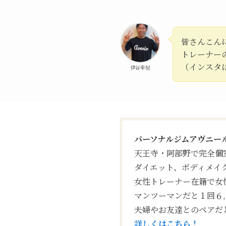
皆さんこん
トレーナー
（インスタ
伊谷幸起
パーソナルジムアヴニー
天王寺・阿部野で完全個
ダイエット、ボディメイ
女性トレーナー在籍で女
マンツーマンだと１回６
夫婦やお友達とのペアだ
詳しくはこちら！