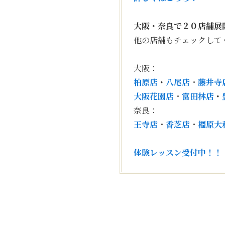
大阪・奈良で２０店舗展
他の店舗もチェックして
大阪：
柏原店
・
八尾店
・
藤井寺
大阪花園店
・
富田林店
・
奈良：
王寺店
・
香芝店
・
橿原大
体験レッスン受付中！！