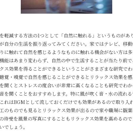
軽減する方法の1つとして「自然に触れる」というものがあ
が自分の生活を振り返ってみてください。家ではテレビ、移動
りに触れて自然を感じるようなものに触れる機会がない方は多
機能はあまり変わらず、自然の中で生活することが当たり前で
クス効果を得ることができるということがさまざまな研究でわ
聴覚・嗅覚で自然を感じることができるとリラックス効果を感
を聞くとストレスの度合いが非常に高くなることも研究でわか
音を聞くことをおすすめします。特に風が吹く音・水の流れる
これはBGMとして流しておくだけでも効果があるので取り入
工のものでも見るとリラックス効果が出るので家や職場に観葉
の待受を風景の写真にすることもリラックス効果を高めるので
いでしょう。