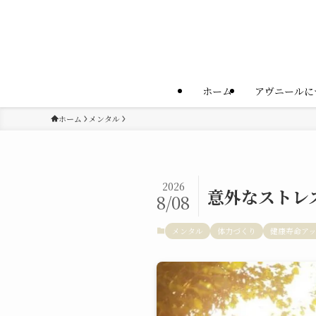
ホーム
アヴニールに
ホーム
メンタル
2026
意外なストレ
8/08
メンタル
体力づくり
健康寿命ア