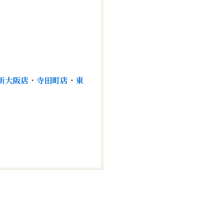
！
新大阪店
・
寺田町店
・
東