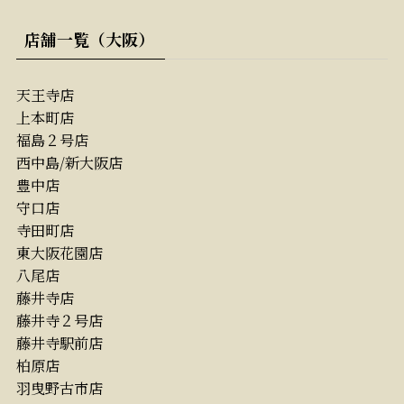
店舗一覧（大阪）
天王寺店
上本町店
福島２号店
西中島/新大阪店
豊中店
守口店
寺田町店
東大阪花園店
八尾店
藤井寺店
藤井寺２号店
藤井寺駅前店
柏原店
羽曳野古市店