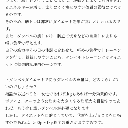
つまり、筋トレを行うことによって、運動をしなくても消費され
るエネルギーが増え、太りにくく痩せやすい体質の獲得につなが
るのです。
そのため、筋トレは非常にダイエット効果が高いといわれるので
す。
また、ダンベルの筋トレは、腕立て伏せなどの自重トレよりも、
軽い負荷で行えます。
自分の筋力やその日の体調に合わせた、軽めの負荷でトレーニン
グを行え、継続しやすいことも、ダンベルトレーニングがダイエ
ットに効果的な理由の一つです。
・ダンベルダイエットで使うダンベルの重量は、どのくらいがい
いのでしょうか？
結論から述べると、女性であれば1kgもあれば十分効果的です。
ボディビルダーのように筋肉を大きくする筋肥大を目指すのであ
れば、もう少し重いダンベルが必要になります。
しかし、ダイエットを目的としていて、代謝を上げることを目指
すのであれば、500g〜1kg程度の重さがおすすめです。