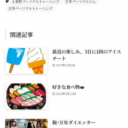
上本町パーソナルトレーニング
王寺パーソナルジム
王寺パーソナルトレーニング
関連記事
最近の楽しみ、3日に1回のアイス
チート
2025年11月4日
好きな食べ物🍣
2025年9月23日
脱･万年ダイエッター