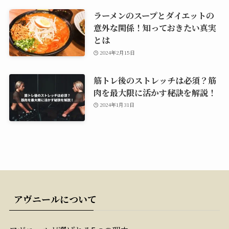
ラーメンのスープとダイエットの
意外な関係！知っておきたい真実
とは
2024年2月15日
筋トレ後のストレッチは必須？筋
肉を最大限に活かす秘訣を解説！
2024年1月31日
アヴニールについて