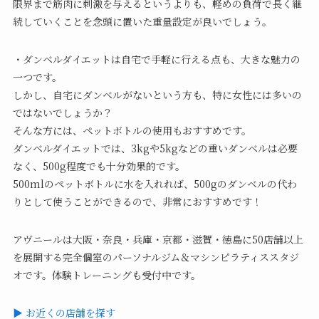
限界まで筋肉に刺激を与えるというよりも、軽めの負荷で長く継
続していくことを念頭に置いた重量設定が良いでしょう。
・ダンベルダイエットは自宅で手軽に行える点も、大きな魅力の
一つです。
しかし、自宅にダンベルがないという方も、特に女性には多いの
ではないでしょうか？
そんな方には、ペットボトルの使用もおすすめです。
ダンベルダイエットでは、3kgや5kgなどの重いダンベルは必要
なく、500g程度でも十分効果的です。
500mlのペットボトルに水を入れれば、500gのダンベルの代わ
りとして使うことができるので、非常におすすめです！
アヴニールは大阪・奈良・兵庫・京都・滋賀・徳島に50店舗以上
を展開する完全個室のパーソナルジム＆マシンピラティススタジ
オです。体験トレーニングも受付中です。
▶ お近くの店舗を探す