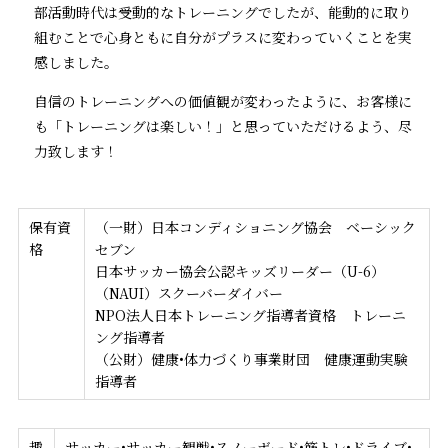
部活動時代は受動的なトレーニングでしたが、能動的に取り
組むことで心身ともに自分がプラスに変わっていくことを実
感しました。
自信のトレーニングへの価値観が変わったように、お客様に
も「トレーニングは楽しい！」と思っていただけるよう、尽
力致します！
保有資
（一財）日本コンディショニング協会 ベーシック
格
セブン
日本サッカー協会公認キッズリーダー（U-6）
（NAUI）スクーバーダイバー
NPO法人日本トレーニング指導者資格 トレーニ
ング指導者
（公財）健康•体力づくり事業財団 健康運動実験
指導者
趣
サッカー•サッカー観戦•スノーボード•筋トレ•ドライブ•