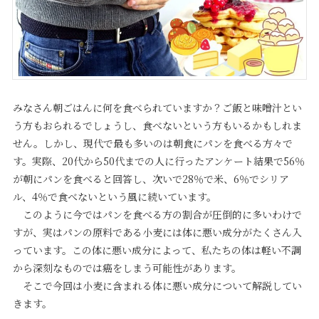
みなさん朝ごはんに何を食べられていますか？ご飯と味噌汁とい
う方もおられるでしょうし、食べないという方もいるかもしれま
せん。しかし、現代で最も多いのは朝食にパンを食べる方々で
す。実際、20代から50代までの人に行ったアンケート結果で56％
が朝にパンを食べると回答し、次いで28％で米、6％でシリア
ル、4％で食べないという風に続いています。
このように今ではパンを食べる方の割合が圧倒的に多いわけで
すが、実はパンの原料である小麦には体に悪い成分がたくさん入
っています。この体に悪い成分によって、私たちの体は軽い不調
から深刻なものでは癌をしまう可能性があります。
そこで今回は小麦に含まれる体に悪い成分について解説してい
きます。