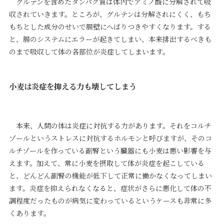
グルテンを含めたタンパク質は体内でアミノ酸に分解されて吸
収されていきます。ところが、グルテンは分解されにくく、もち
もちとした成分のせいで腸壁にへばりつきやすくなります。する
と、腸のシステムにエラーが起きてしまい、本来排出するべきも
のまで吸収して体の各部位が炎症してしまいます。
小麦は炎症を抑える力も壊してしまう
本来、人間の体は炎症に対抗する力があります。それをコルチ
ゾールというストレスに対抗するホルモンと呼びますが、そのコ
ルチゾールを作っている副腎という臓器にも小麦は悪い影響を与
えます。加えて、常に小麦を摂取して体が炎症を起こしている
と、どんどん副腎の機能が低下して正常に働かなくなってしまい
ます。炎症を抑えられなくなると、症状がさらに悪化して体の不
調程度だったものが病気に変わっているというケースも非常に多
くあります。