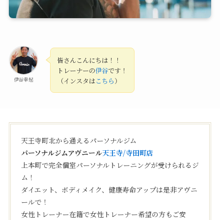
皆さんこんにちは！！
トレーナーの
伊谷
です！
伊谷幸起
（インスタは
こちら
）
天王寺町北から通えるパーソナルジム
パーソナルジムアヴニール
天王寺/寺田町店
上本町で完全個室パーソナルトレーニングが受けられるジ
ム！
ダイエット、ボディメイク、健康寿命アップは是非アヴニ
ールで！
女性トレーナー在籍で女性トレーナー希望の方もご安