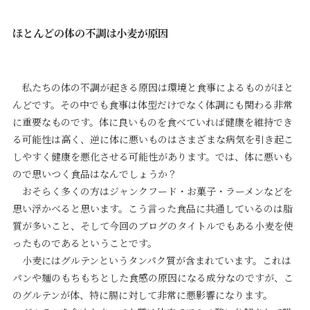
ほとんどの体の不調は小麦が原因
私たちの体の不調が起きる原因は環境と食事によるものがほと
んどです。その中でも食事は体型だけでなく体調にも関わる非常
に重要なものです。体に良いものを食べていれば健康を維持でき
る可能性は高く、逆に体に悪いものはさまざまな病気を引き起こ
しやすく健康を悪化させる可能性があります。では、体に悪いも
ので思いつく食品はなんでしょうか？
おそらく多くの方はジャンクフード・お菓子・ラーメンなどを
思い浮かべると思います。こう言った食品に共通しているのは脂
質が多いこと、そして今回のブログのタイトルでもある小麦を使
ったものであるということです。
小麦にはグルテンというタンパク質が含まれています。これは
パンや麺のもちもちとした食感の原因になる成分なのですが、こ
のグルテンが体、特に腸に対して非常に悪影響になります。