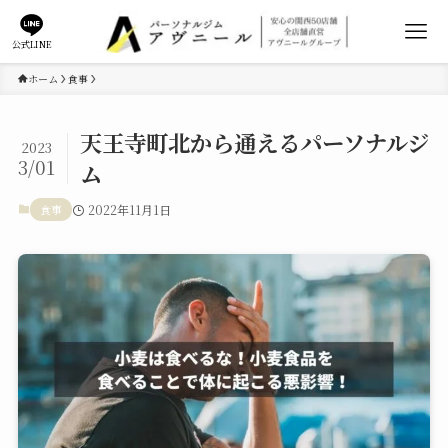
公式LINE
ホーム
食事
天王寺町北から通えるパーソナルジ
2023
3/01
ム
食事
2022年11月1日