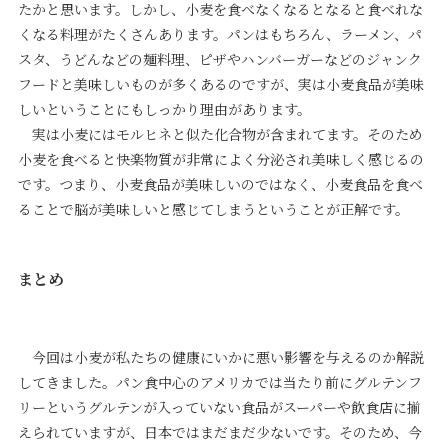
たかと思います。しかし、小麦を食べなくなるとなると食べれな
くなる料理がたくさんあります。パンはもちろん、ラーメン、パ
スタ、うどんなどの麺料理、ピザやハンバーガーなどのジャンク
フードと美味しいものが多くあるのですが、実は小麦食品が美味
しいということにもしっかり理由があります。
実は小麦にはモルヒネと似た化合物が含まれてます。そのため
小麦を食べると快楽物質が非常によく分泌され美味しく感じるの
です。つまり、小麦食品が美味しいのではなく、小麦食品を食べ
ることで脳が美味しいと感じてしまうということが正解です。
まとめ
今回は小麦が私たちの健康にいかに悪い影響を与えるのか解説
してきました。パン食中心のアメリカでは当たり前にグルテンフ
リーというグルテンが入っていない食品がスーパーや飲食店に揃
えられていますが、日本ではまだまだ少ないです。そのため、今