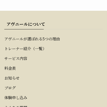
アヴニールについて
アヴニールが選ばれる5つの理由
トレーナー紹介（一覧）
サービス内容
料金表
お知らせ
ブログ
体験申し込み