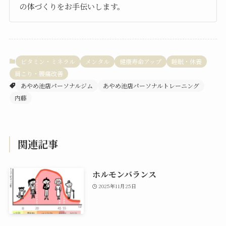
の体づくりをお手伝いします。
ビタミン・ミネラル
メンタル
健康寿命アップ
睡眠・休養
肩こり・腰痛改善
あやめ池店パーソナルジム
あやめ池店パーソナルトレーニング
内藤
関連記事
ホルモンバランス
2025年11月25日