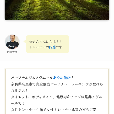
皆さんこんにちは！！
トレーナーの
内藤
です！
内藤太地
パーソナルジムアヴニール
あやめ池店
！
奈良県奈良市で完全個室パーソナルトレーニングが受けら
れるジム！
ダイエット、ボディメイク、健康寿命アップは是非アヴニ
ールで！
女性トレーナー在籍で女性トレーナー希望の方もご安