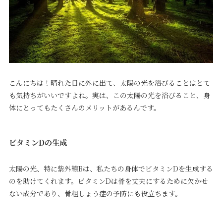
こんにちは！晴れた日に外に出て、太陽の光を浴びることはとて
も気持ちがいいですよね。実は、この太陽の光を浴びること、身
体にとってもたくさんのメリットがあるんです。
ビタミンDの生成
太陽の光、特に紫外線Bは、私たちの身体でビタミンDを生成する
のを助けてくれます。ビタミンDは骨を丈夫にするために欠かせ
ない成分であり、骨粗しょう症の予防にも役立ちます。