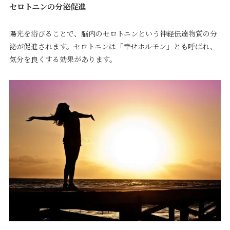
セロトニンの分泌促進
陽光を浴びることで、脳内のセロトニンという神経伝達物質の分
泌が促進されます。セロトニンは「幸せホルモン」とも呼ばれ、
気分を良くする効果があります。