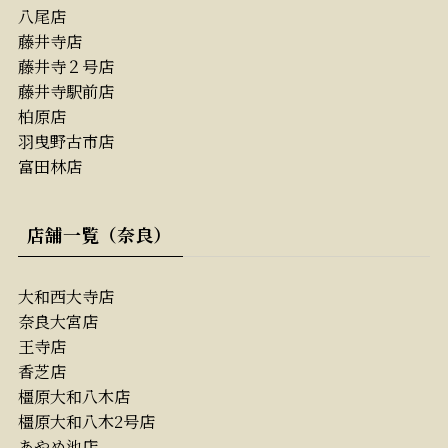
八尾店
藤井寺店
藤井寺２号店
藤井寺駅前店
柏原店
羽曳野古市店
富田林店
店舗一覧（奈良）
大和西大寺店
奈良大宮店
王寺店
香芝店
橿原大和八木店
橿原大和八木2号店
あやめ池店