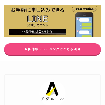
▶▶体験トレーニングはこちら◀◀