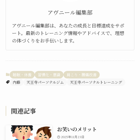
アヴニール編集部
アヴニール編集部は、あなたの成長と目標達成をサポ
ート。最新のトレーニング情報やアドバイスで、理想
の体づくりをお手伝いします。
睡眠・休養
習慣化・意識
肩こり・腰痛改善
内藤
天王寺パーソナルジム
天王寺パーソナルトレーニング
関連記事
お笑いのメリット
2025年11月23日