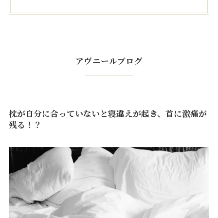
アヴニールブログ
枕が自分に合っていないと寝違えが起き、首に激痛が
残る！？