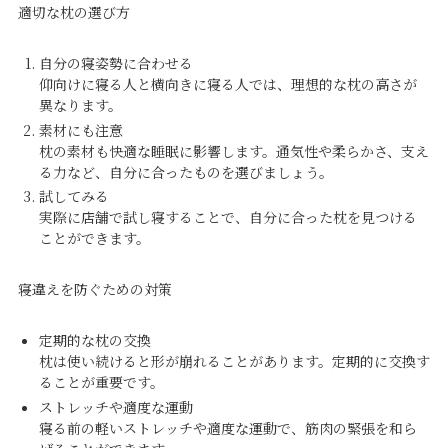
適切な枕の選び方
自分の寝姿勢に合わせる
仰向けに寝る人と横向きに寝る人では、理想的な枕の高さが
異なります。
素材にも注意
枕の素材も快適な睡眠に影響します。通気性や柔らかさ、支え
る力など、自分に合ったものを選びましょう。
試してみる
実際に店舗で試し寝することで、自分に合った枕を見つける
ことができます。
寝違えを防ぐための対策
定期的な枕の交換
枕は使い続けると形が崩れることがあります。定期的に交換す
ることが重要です。
ストレッチや適度な運動
寝る前の軽いストレッチや適度な運動で、筋肉の緊張を和ら