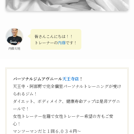
皆さんこんにちは！！
トレーナーの
内藤
です！
内藤太地
パーソナルジムアヴニール
天王寺店
！
天王寺・阿部野で完全個室パーソナルトレーニングが受け
られるジム！
ダイエット、ボディメイク、健康寿命アップは是非アヴニ
ールで！
女性トレーナー在籍で女性トレーナー希望の方もご安
心！
マンツーマンだと１回６,０３４円〜