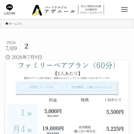
公式LINE
ホーム
2
2026
2
7/09
2026年7月9日