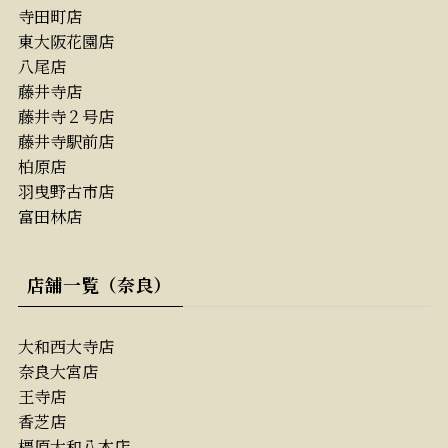
寺田町店
東大阪花園店
八尾店
藤井寺店
藤井寺２号店
藤井寺駅前店
柏原店
羽曳野古市店
富田林店
店舗一覧（奈良）
大和西大寺店
奈良大宮店
王寺店
香芝店
橿原大和八木店