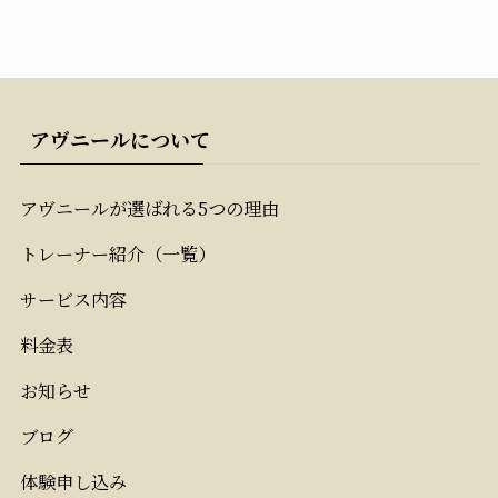
アヴニールについて
アヴニールが選ばれる5つの理由
トレーナー紹介（一覧）
サービス内容
料金表
お知らせ
ブログ
体験申し込み