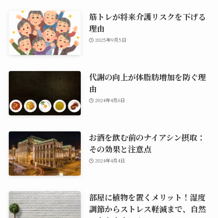
筋トレが将来介護リスクを下げる
理由
2025年9月5日
代謝の向上が体脂肪増加を防ぐ理
由
2024年4月6日
お酒を飲む前のナイアシン摂取：
その効果と注意点
2024年4月4日
部屋に植物を置くメリット！湿度
調節からストレス軽減まで、自然