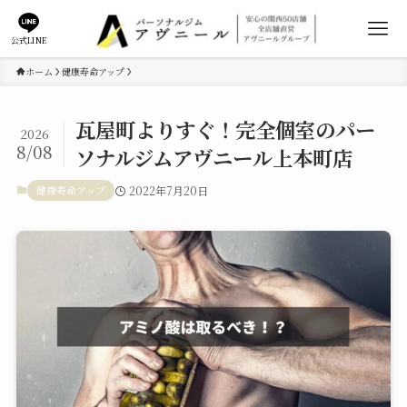
公式LINE
ホーム
健康寿命アップ
瓦屋町よりすぐ！完全個室のパー
2026
8/08
ソナルジムアヴニール上本町店
健康寿命アップ
2022年7月20日