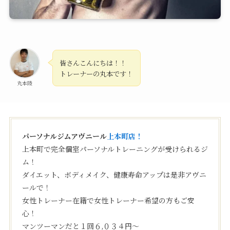
皆さんこんにちは！！
トレーナーの丸本です！
丸本陵
パーソナルジムアヴニール
上本町店！
上本町で完全個室パーソナルトレーニングが受けられるジ
ム！
ダイエット、ボディメイク、健康寿命アップは是非アヴニ
ールで！
女性トレーナー在籍で女性トレーナー希望の方もご安
心！
マンツーマンだと１回６,０３４円〜