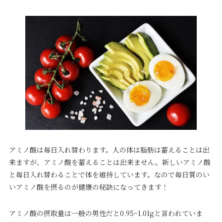
アミノ酸は毎日入れ替わります。人の体は脂肪は蓄えることは出
来ますが、アミノ酸を蓄えることは出来ません。新しいアミノ酸
と毎日入れ替わることで体を維持しています。なので毎日質のい
いアミノ酸を摂るのが健康の秘訣になってきます！
アミノ酸の摂取量は一般の男性だと0.95~1.01gと言われていま