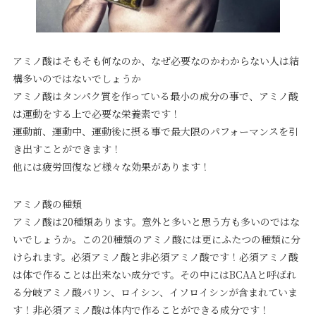
アミノ酸はそもそも何なのか、なぜ必要なのかわからない人は結
構多いのではないでしょうか
アミノ酸はタンパク質を作っている最小の成分の事で、アミノ酸
は運動をする上で必要な栄養素です！
運動前、運動中、運動後に摂る事で最大限のパフォーマンスを引
き出すことができます！
他には疲労回復など様々な効果があります！
アミノ酸の種類
アミノ酸は20種類あります。意外と多いと思う方も多いのではな
いでしょうか。この20種類のアミノ酸には更にふたつの種類に分
けられます。必須アミノ酸と非必須アミノ酸です！必須アミノ酸
は体で作ることは出来ない成分です。その中にはBCAAと呼ばれ
る分岐アミノ酸バリン、ロイシン、イソロイシンが含まれていま
す！非必須アミノ酸は体内で作ることができる成分です！