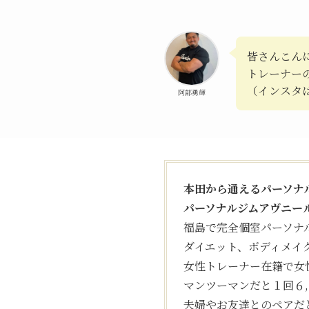
皆さんこん
トレーナー
（インスタ
阿部勇輝
本田から通えるパーソナ
パーソナルジムアヴニー
福島で完全個室パーソナ
ダイエット、ボディメイ
女性トレーナー在籍で女
マンツーマンだと１回６
夫婦やお友達とのペアだ