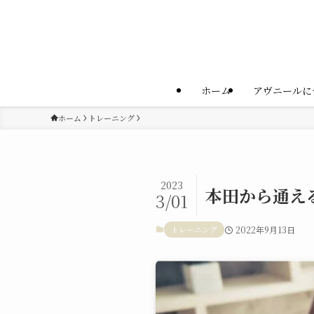
ホーム
アヴニールに
ホーム
トレーニング
2023
本田から通え
3/01
トレーニング
2022年9月13日