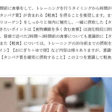
時間前に食事をして、トレーニングを行うタイミングから時間
タンパク質】が含まれる【軽食】を摂ることを推奨します。ま
リコーゲン】をしっかりと体内に補充し、一緒に摂取した【タ
きたいポイントは【食物繊維を多く含む食事】は消化吸収に時
、冒頭で述べた2時間〜3時間前の食事についても意識的に【タ
また【軽食】については、トレーニングの30分前までの摂取
イン】【おにぎり＋ゆで卵】など内容は様々ありますが、意識
【タンパク質を確実に摂取すること】この２つを意識して軽食