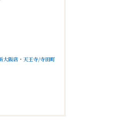
！
新大阪店
・
天王寺/寺田町