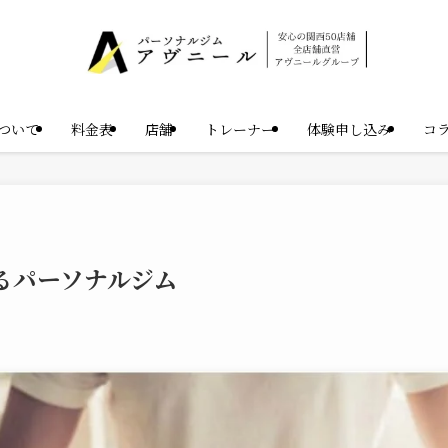
ついて
料金表
店舗
トレーナー
体験申し込み
コ
るパーソナルジム