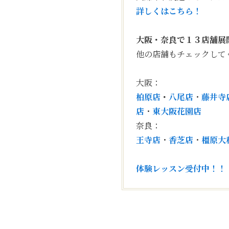
詳しくはこちら！
大阪・奈良で１３店舗展
他の店舗もチェックして
大阪：
柏原店
・
八尾店
・
藤井寺
店
・
東大阪花園店
奈良：
王寺店
・
香芝店
・
橿原大
体験レッスン受付中！！