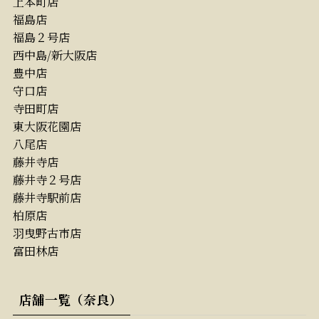
上本町店
福島店
福島２号店
西中島/新大阪店
豊中店
守口店
寺田町店
東大阪花園店
八尾店
藤井寺店
藤井寺２号店
藤井寺駅前店
柏原店
羽曳野古市店
富田林店
店舗一覧（奈良）