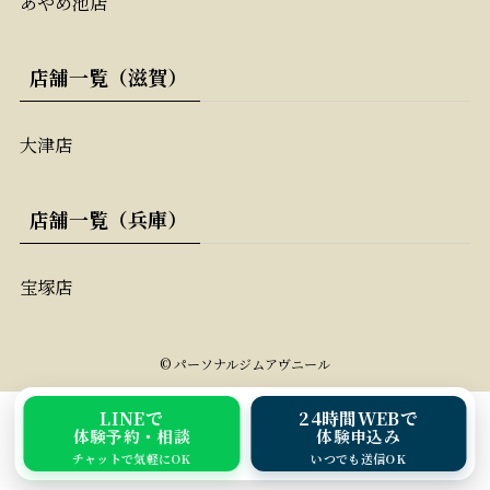
あやめ池店
店舗一覧（滋賀）
大津店
店舗一覧（兵庫）
宝塚店
©
パーソナルジムアヴニール
LINEで
24時間WEBで
体験予約・相談
体験申込み
チャットで気軽にOK
いつでも送信OK