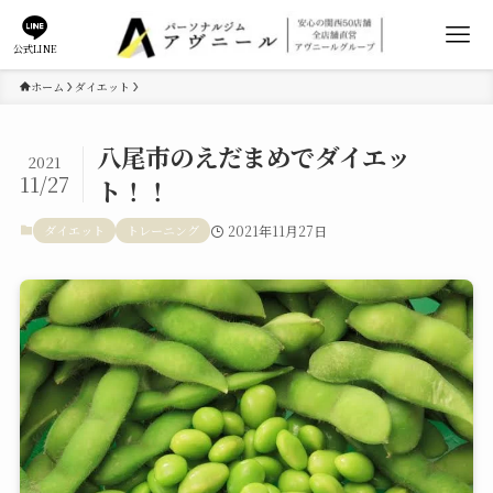
公式LINE
ホーム
ダイエット
八尾市のえだまめでダイエッ
2021
11/27
ト！！
ダイエット
トレーニング
2021年11月27日