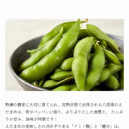
熟練の農家に大切に育てられ、完熟状態で出荷される八尾産のえ
だまめは、実がパンパンに張り、ぷりぷりとした食感と、 たっぷ
りの甘み、旨味が特徴です！
えだまめの美味しさの決め手である「アミノ酸」と「糖分」は、