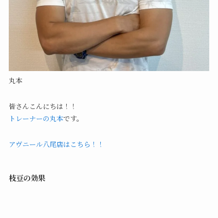
丸本
皆さんこんにちは！！
トレーナーの丸本
です。
アヴニール八尾店はこちら！！
枝豆の効果