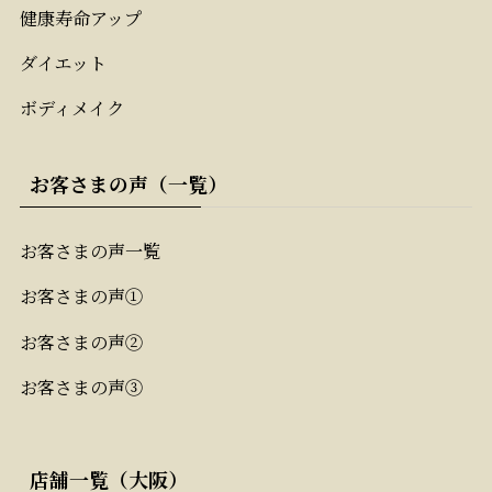
健康寿命アップ
ダイエット
ボディメイク
お客さまの声（一覧）
お客さまの声一覧
お客さまの声①
お客さまの声②
お客さまの声③
店舗一覧（大阪）