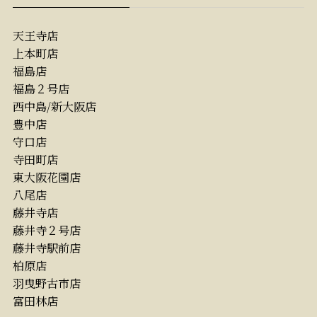
天王寺店
上本町店
福島店
福島２号店
西中島/新大阪店
豊中店
守口店
寺田町店
東大阪花園店
八尾店
藤井寺店
藤井寺２号店
藤井寺駅前店
柏原店
羽曳野古市店
富田林店