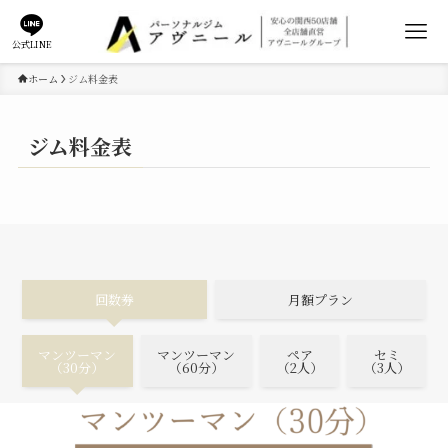
公式LINE
ホーム
ジム料金表
ジム料金表
回数券
月額プラン
マンツーマン
マンツーマン
ペア
セミ
（30分）
（60分）
（2人）
（3人）