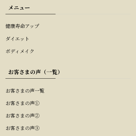
メニュー
健康寿命アップ
ダイエット
ボディメイク
お客さまの声（一覧）
お客さまの声一覧
お客さまの声①
お客さまの声②
お客さまの声③